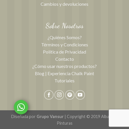
Cambios y devoluciones
Sobre Nosotros
¿Quiénes Somos?
Términos y Condiciones
Política de Privacidad
Contacto
¿Cómo usar nuestros productos?
Blog | Experiencia Chalk Paint
Tutoriales
Diseñada por
Grupo Vansur
| Copyright © 2019 Albardon
Pinturas