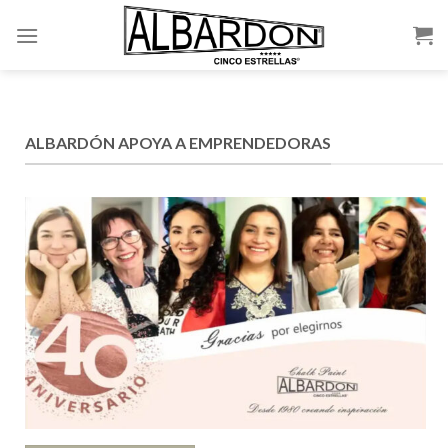
Skip
to
content
ALBARDÓN APOYA A EMPRENDEDORAS