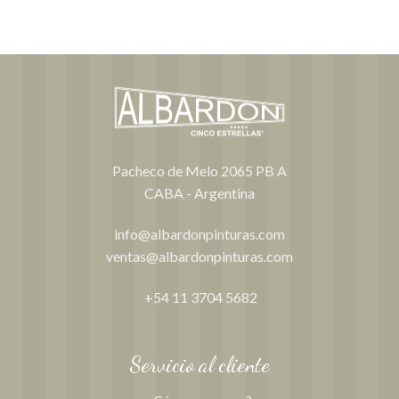
Pacheco de Melo 2065 PB A
CABA - Argentina
info@albardonpinturas.com
ventas@albardonpinturas.com
+54 11 3704 5682
Servicio al cliente