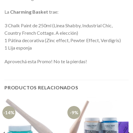
La
Charming Basket
trae:
3 Chalk Paint de 250ml (Linea Shabby, Industrial Chic,
Country French Cottage. A elección)
1 Pátina decorativa (Zinc effect, Pewter Effect, Verdigris)
1 Lija esponja
Aprovechá esta Promo! No te la pierdas!
PRODUCTOS RELACIONADOS
-14%
-9%