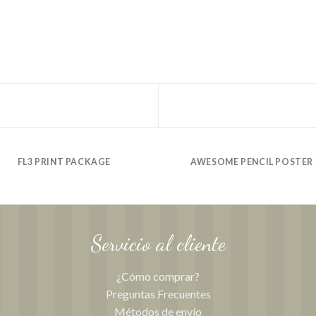
FL3 PRINT PACKAGE
AWESOME PENCIL POSTER
Servicio al cliente
¿Cómo comprar?
Preguntas Frecuentes
Métodos de envío