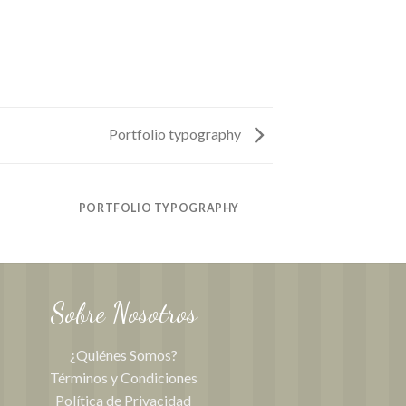
Portfolio typography
PORTFOLIO TYPOGRAPHY
Sobre Nosotros
¿Quiénes Somos?
Términos y Condiciones
Política de Privacidad