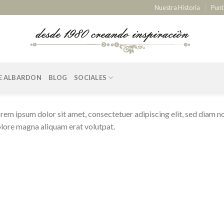
Nuestra Historia
Punt
E ALBARDON
BLOG
SOCIALES
rem ipsum dolor sit amet, consectetuer adipiscing elit, sed diam 
lore magna aliquam erat volutpat.