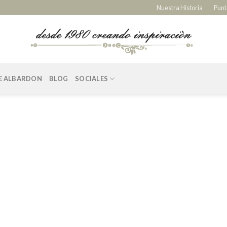
Nuestra Historia
Punt
E ALBARDON
BLOG
SOCIALES