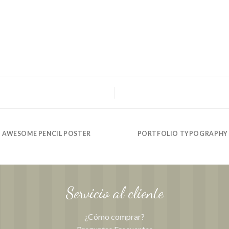
AWESOME PENCIL POSTER
PORTFOLIO TYPOGRAPHY
Servicio al cliente
¿Cómo comprar?