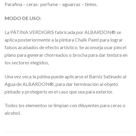
Parafina – ceras- perfume – aguarras – tintes.
MODO DE USO:
La PÁTINA VERDIGRIS fabricada por ALBARDON® se
aplica posteriormente a la pintura Chalk Paint para lograr
falsos acabados de efecto artístico. Se aconseja usar pincel
plano para generar chorreados o brocha para dar textura en
los sectores elegidos,
Una vez seca la pátina puede aplicarse el Barniz Satinado al
Agua de ALBARDON®, para dar terminación al objeto
pintado y protegerlo en el caso que sea para exterior.
Todos los elementos se limpian con diluyentes para ceras o
alcohol.