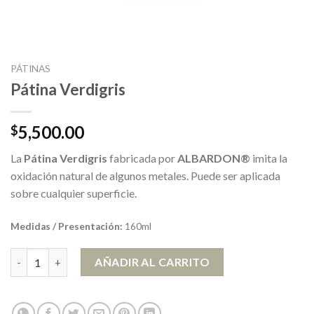
PÁTINAS
Pátina Verdigris
5,500.00
$
La
Pátina Verdigris
fabricada por
ALBARDON®
imita la
oxidación natural de algunos metales. Puede ser aplicada
sobre cualquier superficie.
Medidas / Presentación:
160ml
Pátina Verdigris cantidad
AÑADIR AL CARRITO