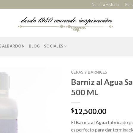
Nuestra Historia
Punt
E ALBARDON
BLOG
SOCIALES
CERAS Y BARNICES
Barniz al Agua S
500 ML
12,500.00
$
El
Barniz al Agua
fabricado p
es perfecto para dar terminaci