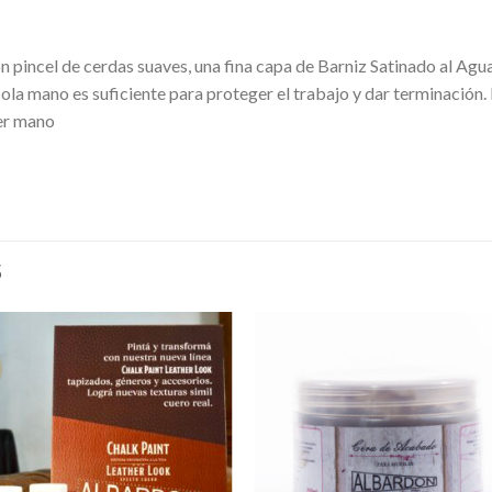
con pincel de cerdas suaves, una fina capa de Barniz Satinado al A
sola mano es suficiente para proteger el trabajo y dar terminación
cer mano
S