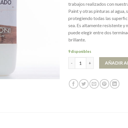
trabajos realizados con nuestr
Paint y otras pinturas al agua, 
protegiendo todas las superfic
sea. Es altamente resistente y 
puede elegir entre dos termina
brillante.
9 disponibles
Barniz al Agua Satinado 500 M
AÑADIR A