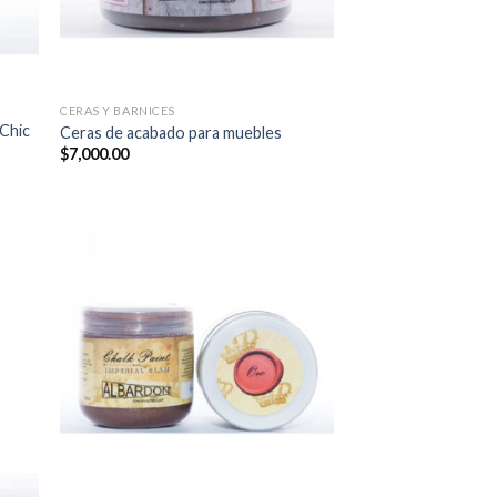
CERAS Y BARNICES
 Chic
Ceras de acabado para muebles
$
7,000.00
0