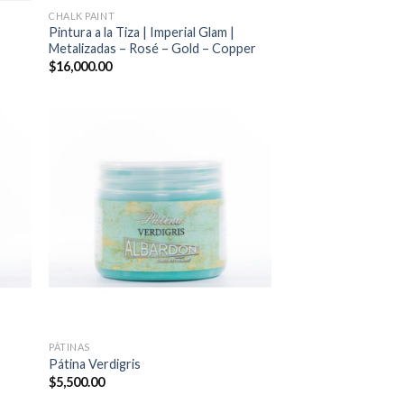
CHALK PAINT
Pintura a la Tiza | Imperial Glam |
Metalizadas – Rosé – Gold – Copper
$
16,000.00
PÁTINAS
Pátina Verdigris
$
5,500.00