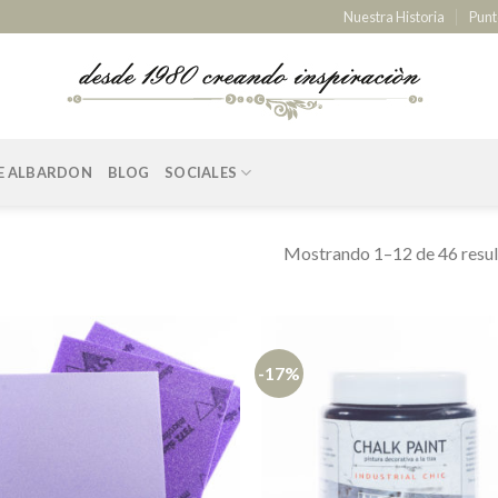
Nuestra Historia
Punt
E ALBARDON
BLOG
SOCIALES
Mostrando 1–12 de 46 resu
-17%