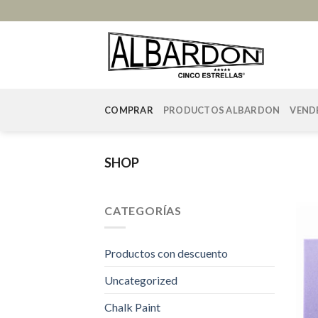
Skip
to
content
COMPRAR
PRODUCTOS ALBARDON
VEND
SHOP
CATEGORÍAS
Productos con descuento
Uncategorized
Chalk Paint